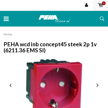
0
Home
PEHA wcd inb concept45 steek 2p 1v
(6211.36 EMS SI)