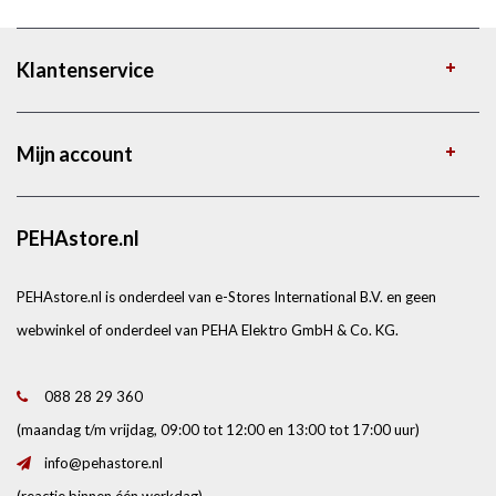
Klantenservice
Mijn account
PEHAstore.nl
PEHAstore.nl is onderdeel van e-Stores International B.V. en geen
webwinkel of onderdeel van PEHA Elektro GmbH & Co. KG.
088 28 29 360
(maandag t/m vrijdag, 09:00 tot 12:00 en 13:00 tot 17:00 uur)
info@pehastore.nl
(reactie binnen één werkdag)