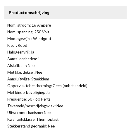
Productomschrijving
Nom. stroom: 16 Ampère
Nom. spanning: 250 Volt
Montagewijze: Wandgoot
Kleur: Rood
Halogeenvrij: Ja
Aantal eenheden: 1
Afsluitbaar: Nee
Met klapdeksel: Nee
Aansluitwijze: Steekklem
Oppervlaktebescherming: Geen (onbehandeld)
Met kinderbeveiliging: Ja
Frequentie: 50 - 60 Hertz
Tekstveld/beschrijvingsvlak: Nee
Uitwerpmechanisme: Nee
Kwaliteitsklasse: Thermoplast
Stekkerstand gedraaid: Nee