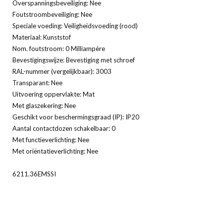
Overspanningsbeveiliging: Nee
Foutstroombeveiliging: Nee
Speciale voeding: Veiligheidsvoeding (rood)
Materiaal: Kunststof
Nom. foutstroom: 0 Milliampère
Bevestigingswijze: Bevestiging met schroef
RAL-nummer (vergelijkbaar): 3003
Transparant: Nee
Uitvoering oppervlakte: Mat
Met glaszekering: Nee
Geschikt voor beschermingsgraad (IP): IP20
Aantal contactdozen schakelbaar: 0
Met functieverlichting: Nee
Met oriëntatieverlichting: Nee
6211.36EMSSI