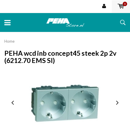
0
Home
PEHA wcd inb concept45 steek 2p 2v
(6212.70 EMS SI)