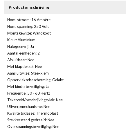
Productomschrijving
Nom. stroom: 16 Ampère
Nom. spanning: 250 Volt
Montagewijze: Wandgoot
Kleur: Aluminium
Halogeenvrij: Ja
Aantal eenheden: 2
Afsluitbaar: Nee
Met klapdeksel: Nee
Aansluitwijze: Steekklem
Oppervlaktebescherming: Gelakt
Met kinderbeveiliging: Ja
Frequentie: 50 - 60 Hertz
Tekstveld/beschrijvingsvlak: Nee
Uitwerpmechanisme: Nee
Kwaliteitsklasse: Thermoplast
Stekkerstand gedraaid: Nee
Overspanningsbeveiliging: Nee