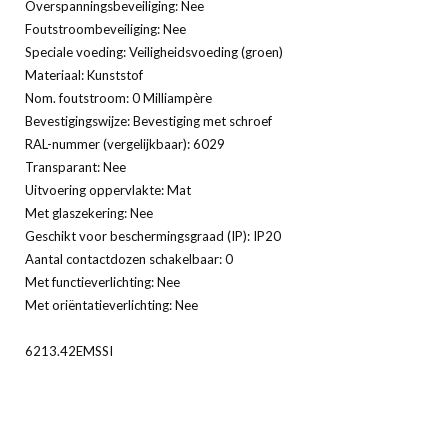
Overspanningsbeveiliging: Nee
Foutstroombeveiliging: Nee
Speciale voeding: Veiligheidsvoeding (groen)
Materiaal: Kunststof
Nom. foutstroom: 0 Milliampère
Bevestigingswijze: Bevestiging met schroef
RAL-nummer (vergelijkbaar): 6029
Transparant: Nee
Uitvoering oppervlakte: Mat
Met glaszekering: Nee
Geschikt voor beschermingsgraad (IP): IP20
Aantal contactdozen schakelbaar: 0
Met functieverlichting: Nee
Met oriëntatieverlichting: Nee
6213.42EMSSI