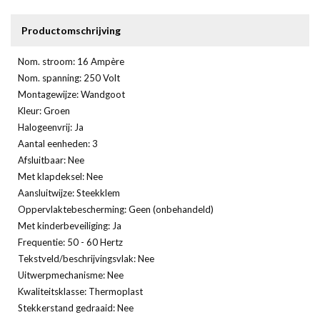
Productomschrijving
Nom. stroom: 16 Ampère
Nom. spanning: 250 Volt
Montagewijze: Wandgoot
Kleur: Groen
Halogeenvrij: Ja
Aantal eenheden: 3
Afsluitbaar: Nee
Met klapdeksel: Nee
Aansluitwijze: Steekklem
Oppervlaktebescherming: Geen (onbehandeld)
Met kinderbeveiliging: Ja
Frequentie: 50 - 60 Hertz
Tekstveld/beschrijvingsvlak: Nee
Uitwerpmechanisme: Nee
Kwaliteitsklasse: Thermoplast
Stekkerstand gedraaid: Nee