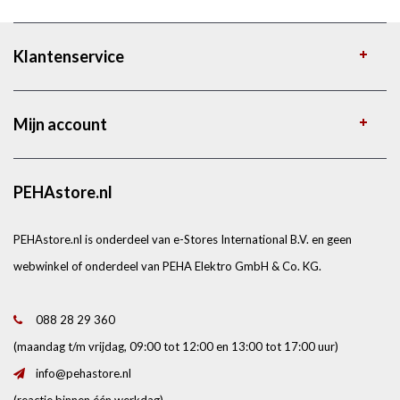
Klantenservice
Mijn account
PEHAstore.nl
PEHAstore.nl is onderdeel van e-Stores International B.V. en geen
webwinkel of onderdeel van PEHA Elektro GmbH & Co. KG.
088 28 29 360
(maandag t/m vrijdag, 09:00 tot 12:00 en 13:00 tot 17:00 uur)
info@pehastore.nl
(reactie binnen één werkdag)