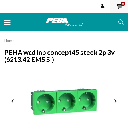
0
Home
PEHA wcd inb concept45 steek 2p 3v
(6213.42 EMS SI)