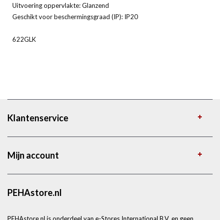
Uitvoering oppervlakte: Glanzend
Geschikt voor beschermingsgraad (IP): IP20
622GLK
Klantenservice
Mijn account
PEHAstore.nl
PEHAstore.nl is onderdeel van e-Stores International B.V. en geen