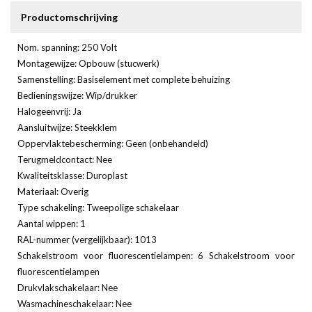
Productomschrijving
Nom. spanning: 250 Volt
Montagewijze: Opbouw (stucwerk)
Samenstelling: Basiselement met complete behuizing
Bedieningswijze: Wip/drukker
Halogeenvrij: Ja
Aansluitwijze: Steekklem
Oppervlaktebescherming: Geen (onbehandeld)
Terugmeldcontact: Nee
Kwaliteitsklasse: Duroplast
Materiaal: Overig
Type schakeling: Tweepolige schakelaar
Aantal wippen: 1
RAL-nummer (vergelijkbaar): 1013
Schakelstroom voor fluorescentielampen: 6 Schakelstroom voor
fluorescentielampen
Drukvlakschakelaar: Nee
Wasmachineschakelaar: Nee