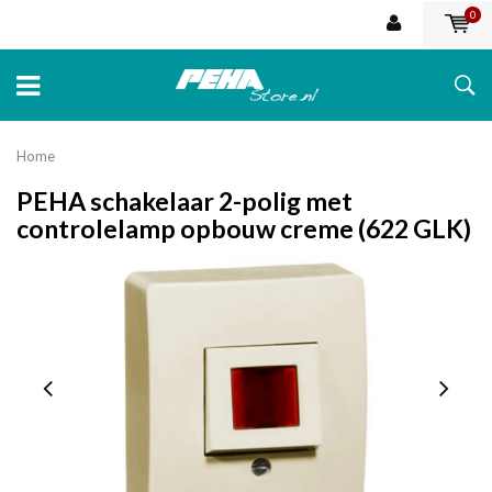
0
Home
PEHA schakelaar 2-polig met
controlelamp opbouw creme (622 GLK)