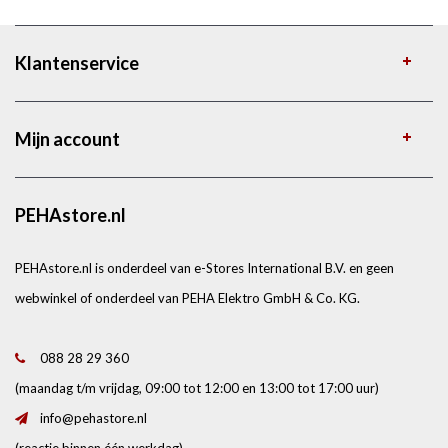
Klantenservice
Mijn account
PEHAstore.nl
PEHAstore.nl is onderdeel van e-Stores International B.V. en geen
webwinkel of onderdeel van PEHA Elektro GmbH & Co. KG.
088 28 29 360
(maandag t/m vrijdag, 09:00 tot 12:00 en 13:00 tot 17:00 uur)
info@pehastore.nl
(reactie binnen één werkdag)