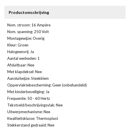
Productomschrijving
Nom. stroom: 16 Ampère
Nom. spanning: 250 Volt
Montagewijze: Overig
Kleur: Groen
Halogeenvrij: Ja
Aantal eenheden: 1
Afsluitbaar: Nee
Met klapdeksel: Nee
Aansluitwijze: Steekklem
Oppervlaktebescherming: Geen (onbehandeld)
Met kinderbeveiliging: Ja
Frequentie: 50 - 60 Hertz
Tekstveld/beschrijvingsvlak: Nee
Uitwerpmechanisme: Nee
Kwaliteitsklasse: Thermoplast
Stekkerstand gedraaid: Nee