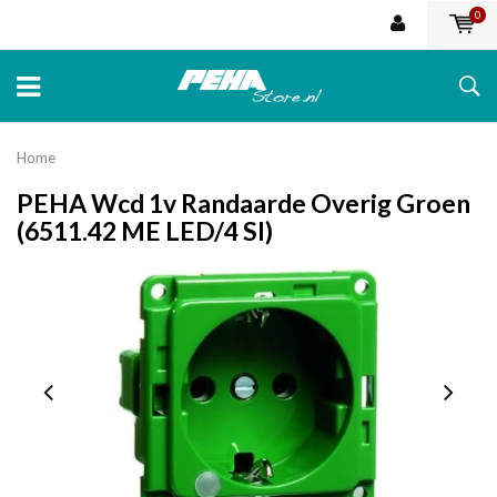
0
Home
PEHA Wcd 1v Randaarde Overig Groen
(6511.42 ME LED/4 SI)