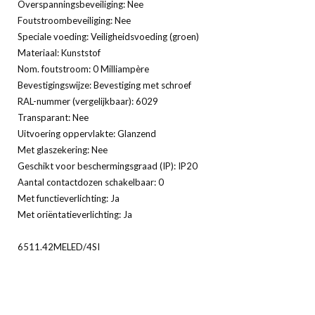
Overspanningsbeveiliging: Nee
Foutstroombeveiliging: Nee
Speciale voeding: Veiligheidsvoeding (groen)
Materiaal: Kunststof
Nom. foutstroom: 0 Milliampère
Bevestigingswijze: Bevestiging met schroef
RAL-nummer (vergelijkbaar): 6029
Transparant: Nee
Uitvoering oppervlakte: Glanzend
Met glaszekering: Nee
Geschikt voor beschermingsgraad (IP): IP20
Aantal contactdozen schakelbaar: 0
Met functieverlichting: Ja
Met oriëntatieverlichting: Ja
6511.42MELED/4SI