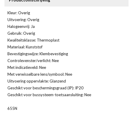
Kleur: Overig
Uitvoering: Overig
Halogeenvrij: Ja
Gebruik: Overig
Kwaliteitsklasse: Thermoplast
Materiaal: Kunststof
Bevestigingswijze: Klembevestiging
Controlevenster/verlicht: Nee
Met indicatieveld: Nee
Met verwisselbare lens/symbool: Nee
Uitvoering oppervlakte: Glanzend
Geschikt voor beschermingsgraad (IP): IP20
Geschikt voor bussysteem-toetsaansluiting: Nee
655N