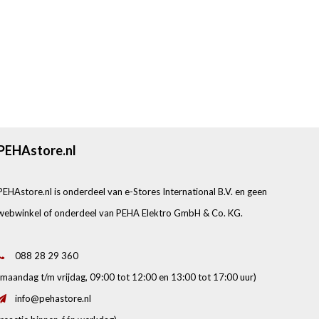
PEHAstore.nl
PEHAstore.nl is onderdeel van e-Stores International B.V. en geen
webwinkel of onderdeel van PEHA Elektro GmbH & Co. KG.
088 28 29 360
(maandag t/m vrijdag, 09:00 tot 12:00 en 13:00 tot 17:00 uur)
info@pehastore.nl