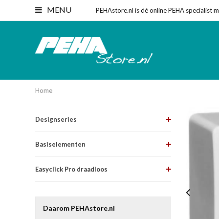
MENU
PEHAstore.nl is dé online PEHA specialist 
Home
Designseries
Basiselementen
Easyclick Pro draadloos
Daarom PEHAstore.nl