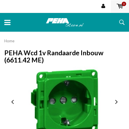
0
Home
PEHA Wcd 1v Randaarde Inbouw
(6611.42 ME)