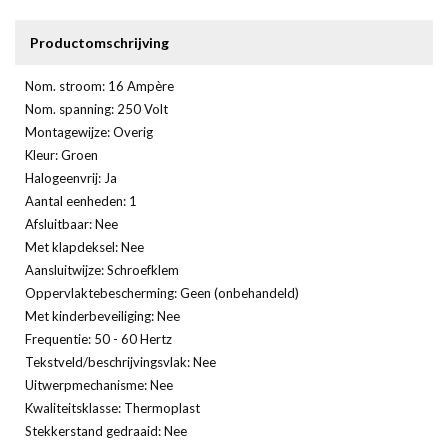
Productomschrijving
Nom. stroom: 16 Ampère
Nom. spanning: 250 Volt
Montagewijze: Overig
Kleur: Groen
Halogeenvrij: Ja
Aantal eenheden: 1
Afsluitbaar: Nee
Met klapdeksel: Nee
Aansluitwijze: Schroefklem
Oppervlaktebescherming: Geen (onbehandeld)
Met kinderbeveiliging: Nee
Frequentie: 50 - 60 Hertz
Tekstveld/beschrijvingsvlak: Nee
Uitwerpmechanisme: Nee
Kwaliteitsklasse: Thermoplast
Stekkerstand gedraaid: Nee