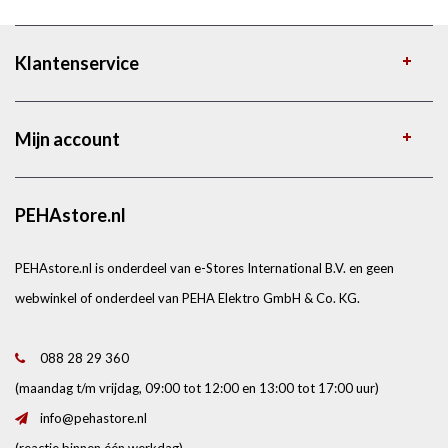
Klantenservice
Mijn account
PEHAstore.nl
PEHAstore.nl is onderdeel van e-Stores International B.V. en geen
webwinkel of onderdeel van PEHA Elektro GmbH & Co. KG.
088 28 29 360
(maandag t/m vrijdag, 09:00 tot 12:00 en 13:00 tot 17:00 uur)
info@pehastore.nl
(reactie binnen één werkdag)