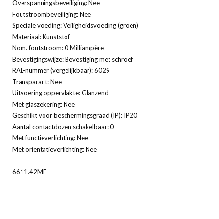
Overspanningsbeveiliging: Nee
Foutstroombeveiliging: Nee
Speciale voeding: Veiligheidsvoeding (groen)
Materiaal: Kunststof
Nom. foutstroom: 0 Milliampère
Bevestigingswijze: Bevestiging met schroef
RAL-nummer (vergelijkbaar): 6029
Transparant: Nee
Uitvoering oppervlakte: Glanzend
Met glaszekering: Nee
Geschikt voor beschermingsgraad (IP): IP20
Aantal contactdozen schakelbaar: 0
Met functieverlichting: Nee
Met oriëntatieverlichting: Nee
6611.42ME