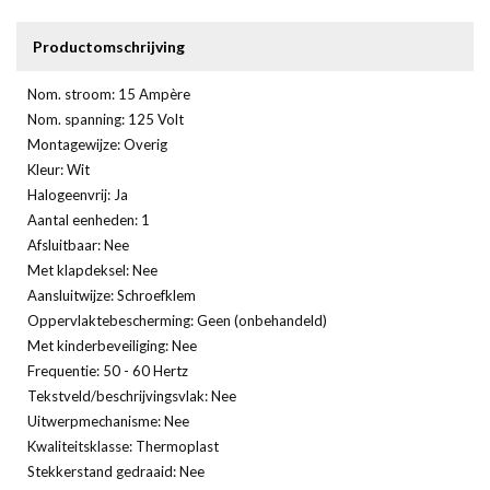
Productomschrijving
Nom. stroom: 15 Ampère
Nom. spanning: 125 Volt
Montagewijze: Overig
Kleur: Wit
Halogeenvrij: Ja
Aantal eenheden: 1
Afsluitbaar: Nee
Met klapdeksel: Nee
Aansluitwijze: Schroefklem
Oppervlaktebescherming: Geen (onbehandeld)
Met kinderbeveiliging: Nee
Frequentie: 50 - 60 Hertz
Tekstveld/beschrijvingsvlak: Nee
Uitwerpmechanisme: Nee
Kwaliteitsklasse: Thermoplast
Stekkerstand gedraaid: Nee