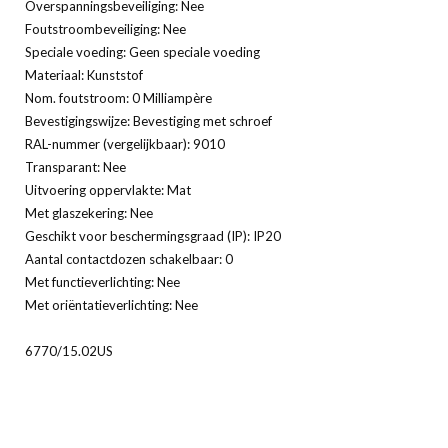
Overspanningsbeveiliging: Nee
Foutstroombeveiliging: Nee
Speciale voeding: Geen speciale voeding
Materiaal: Kunststof
Nom. foutstroom: 0 Milliampère
Bevestigingswijze: Bevestiging met schroef
RAL-nummer (vergelijkbaar): 9010
Transparant: Nee
Uitvoering oppervlakte: Mat
Met glaszekering: Nee
Geschikt voor beschermingsgraad (IP): IP20
Aantal contactdozen schakelbaar: 0
Met functieverlichting: Nee
Met oriëntatieverlichting: Nee
6770/15.02US