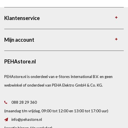
Klantenservice
Mijn account
PEHAstore.nl
PEHAstore.nl is onderdeel van e-Stores International B.V. en geen
webwinkel of onderdeel van PEHA Elektro GmbH & Co. KG.
088 28 29 360
(maandag t/m vrijdag, 09:00 tot 12:00 en 13:00 tot 17:00 uur)
info@pehastore.nl
(reactie binnen één werkdag)