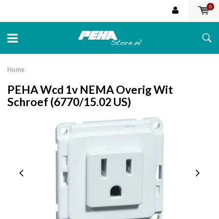
0
Home
PEHA Wcd 1v NEMA Overig Wit
Schroef (6770/15.02 US)