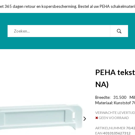
met 365 dagen retour en kopersbescherming. Bestel al uw PEHA schakelmateriaa
PEHA tekst
NA)
Breedte: 31.500 Mil
Materiaal: Kunststof 
VERWACHTE LEVERTIJD
GEEN VOORRAAD
ARTIKELNUMMER
70.4
EAN
4010105627312