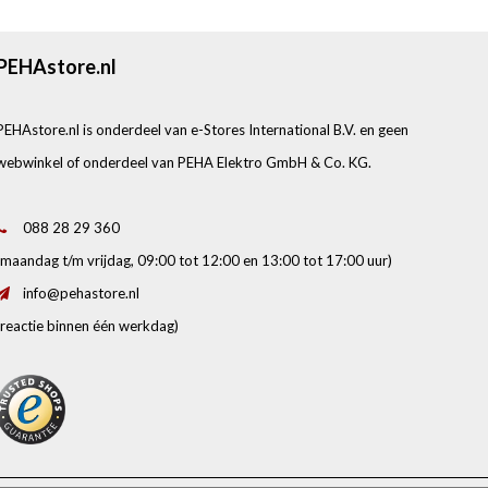
PEHAstore.nl
PEHAstore.nl is onderdeel van e-Stores International B.V. en geen
webwinkel of onderdeel van PEHA Elektro GmbH & Co. KG.
088 28 29 360
(maandag t/m vrijdag, 09:00 tot 12:00 en 13:00 tot 17:00 uur)
info@pehastore.nl
(reactie binnen één werkdag)