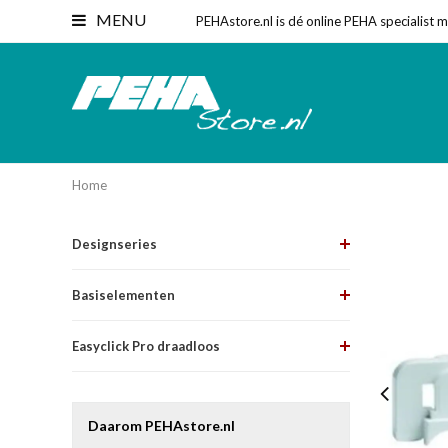
MENU
PEHAstore.nl is dé online PEHA specialist 
Home
Designseries
Basiselementen
Easyclick Pro draadloos
Daarom PEHAstore.nl