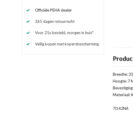
Officiële PEHA dealer
365 dagen retourrecht
Voor 21u besteld, morgen in huis*
Veilig kopen met kopersbescherming
Produc
Breedte: 31
Hoogte: 7 M
Bevestiging
Materiaal: 
70.42NA