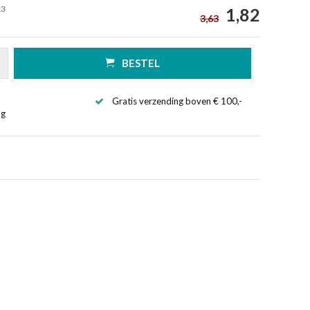
13
1,82
3,63
BESTEL
Gratis verzending boven € 100,-
ng