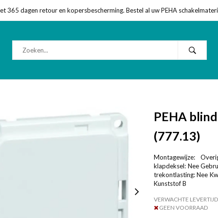
met 365 dagen retour en kopersbescherming. Bestel al uw PEHA schakelmateriaa
PEHA blind
(777.13)
Montagewijze: Overi
klapdeksel: Nee Gebr
trekontlasting: Nee Kw
Kunststof B
VERWACHTE LEVERTIJD
GEEN VOORRAAD