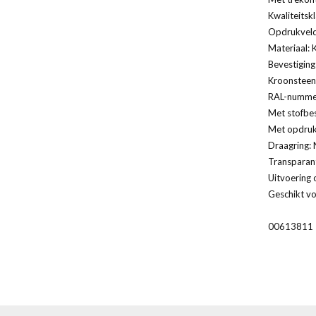
Kwaliteitsk
Opdrukveld
Materiaal: 
Bevestiging
Kroonsteen
RAL-nummer
Met stofbe
Met opdruk
Draagring: 
Transparan
Uitvoering 
Geschikt vo
00613811