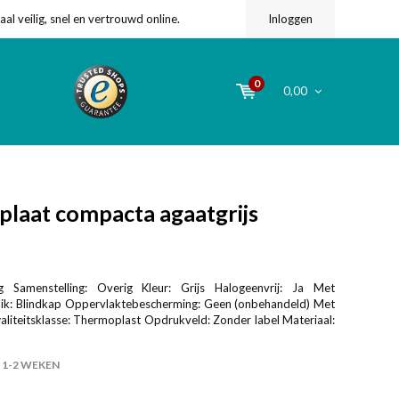
l veilig, snel en vertrouwd online.
Inloggen
0
0,00
plaat compacta agaatgrijs
g Samenstelling: Overig Kleur: Grijs Halogeenvrij: Ja Met
uik: Blindkap Oppervlaktebescherming: Geen (onbehandeld) Met
aliteitsklasse: Thermoplast Opdrukveld: Zonder label Materiaal:
1-2 WEKEN