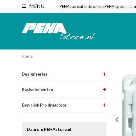
MENU
PEHAstore.nl is dé online PEHA specialist 
Home
Designseries
Basiselementen
Easyclick Pro draadloos
Daarom PEHAstore.nl