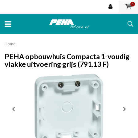
0
Home
PEHA opbouwhuis Compacta 1-voudig
vlakke uitvoering grijs (791.13 F)