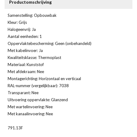
Productomschrijving
Samenstelling: Opbouwbak
Kleur: Grijs
Halogeenvrij: Ja
Aantal eenheden: 1
Oppervlaktebescherming: Geen (onbehandeld)
Met kabelinvoer: Ja
Kwaliteitsklasse: Thermoplast
Materiaal: Kunststof
Met afdekraam: Nee
Montagerichting: Horizontaal en verticaal
RAL-nummer (vergelijkbaar): 7038
Transparant: Nee
Uitvoering oppervlakte: Glanzend
Met wartelinvoering: Nee
Met kanaalinvoering: Nee
791.13F