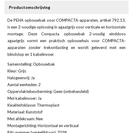
Productomschrijving
De PEHA opbouwbak voor COMPACTA-apparaten, artikel 792.13,
is een 2-voudige oplossing in agaatgrijs voor verticale en horizontale
montage. Deze Compacta opbouwbak 2-voudig einddoos
agaatgrijs vormt een praktisch opbouwhuis voor COMPACTA-
apparaten zonder trekontlasting en wordt geleverd met een
blindstop en 1 kabelinvoer.
Samenstelling: Opbouwbak
Kleur: Grijs
Halogeenvrij: Ja
Aantal eenheden: 2
Oppervlaktebescherming: Geen (onbehandeld)
Met kabelinvoer: Ja
Kwaliteitsklasse: Thermoplast
Materiaal: Kunststof
Met afdekraam: Nee
Montagerichting: Horizontaal en verticaal
RAL-nummer (vergelijkbaar): 7038