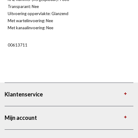
Transparant: Nee
Uitvoering oppervlakte: Glanzend
Met wartelinvoering: Nee
Met kanaalinvoering: Nee
00613711
Klantenservice
Mijn account