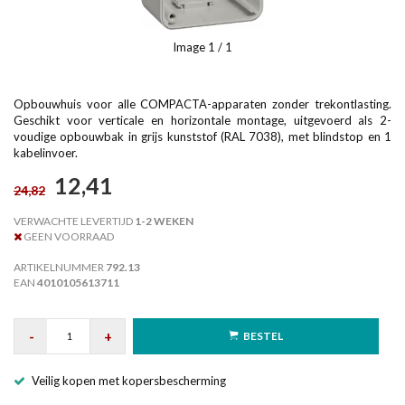
Image
1
/ 1
Opbouwhuis voor alle COMPACTA-apparaten zonder trekontlasting.
Geschikt voor verticale en horizontale montage, uitgevoerd als 2-
voudige opbouwbak in grijs kunststof (RAL 7038), met blindstop en 1
kabelinvoer.
12,41
24,82
VERWACHTE LEVERTIJD
1-2 WEKEN
GEEN VOORRAAD
ARTIKELNUMMER
792.13
EAN
4010105613711
-
+
BESTEL
Veilig kopen met kopersbescherming