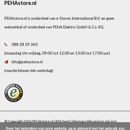
PEHAstore.nl
PEHAstore.nl is onderdeel van e-Stores International B.V. en geen
webwinkel of onderdeel van PEHA Elektro GmbH & Co. KG.
088 28 29 360
(maandag t/m vrijdag, 09:00 tot 12:00 en 13:00 tot 17:00 uur)
info@pehastore.nl
(reactie binnen één werkdag)
© Copyright 2026 PEHAstore.nl |
RSS-feed
|
Sitemap
| Alle prijzen zijn incl.
Door het gebruiken van onze website, ga je akkoord met het gebruik van