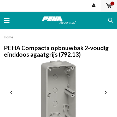
0
Home
PEHA Compacta opbouwbak 2-voudig
einddoos agaatgrijs (792.13)