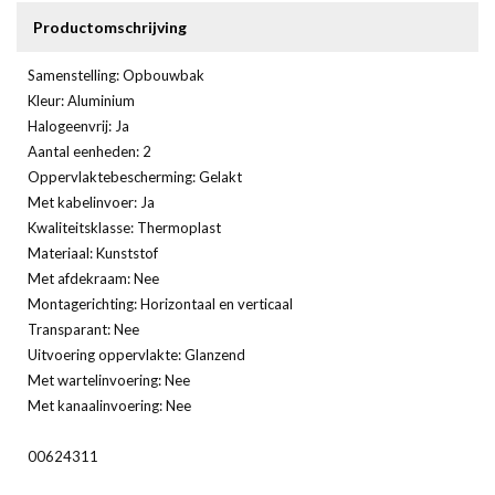
Productomschrijving
Samenstelling: Opbouwbak
Kleur: Aluminium
Halogeenvrij: Ja
Aantal eenheden: 2
Oppervlaktebescherming: Gelakt
Met kabelinvoer: Ja
Kwaliteitsklasse: Thermoplast
Materiaal: Kunststof
Met afdekraam: Nee
Montagerichting: Horizontaal en verticaal
Transparant: Nee
Uitvoering oppervlakte: Glanzend
Met wartelinvoering: Nee
Met kanaalinvoering: Nee
00624311