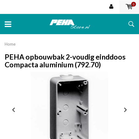
0
Home
PEHA opbouwbak 2-voudig einddoos
Compacta aluminium (792.70)