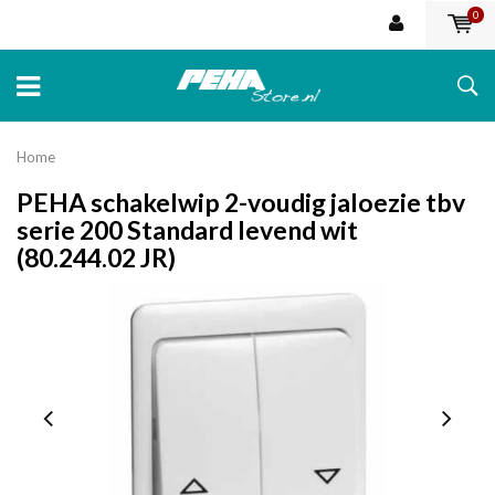
0
Home
PEHA schakelwip 2-voudig jaloezie tbv
serie 200 Standard levend wit
(80.244.02 JR)