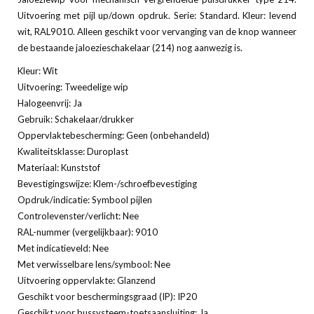
Uitvoering met pijl up/down opdruk. Serie: Standard. Kleur: levend
wit, RAL9010. Alleen geschikt voor vervanging van de knop wanneer
de bestaande jaloezieschakelaar (214) nog aanwezig is.
Kleur: Wit
Uitvoering: Tweedelige wip
Halogeenvrij: Ja
Gebruik: Schakelaar/drukker
Oppervlaktebescherming: Geen (onbehandeld)
Kwaliteitsklasse: Duroplast
Materiaal: Kunststof
Bevestigingswijze: Klem-/schroefbevestiging
Opdruk/indicatie: Symbool pijlen
Controlevenster/verlicht: Nee
RAL-nummer (vergelijkbaar): 9010
Met indicatieveld: Nee
Met verwisselbare lens/symbool: Nee
Uitvoering oppervlakte: Glanzend
Geschikt voor beschermingsgraad (IP): IP20
Geschikt voor bussysteem-toetsaansluiting: Ja