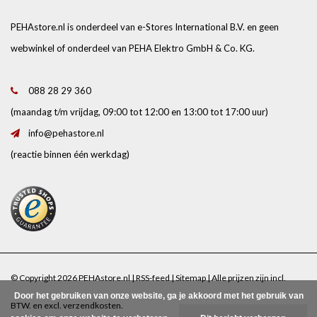
PEHAstore.nl is onderdeel van e-Stores International B.V. en geen
webwinkel of onderdeel van PEHA Elektro GmbH & Co. KG.
088 28 29 360
(maandag t/m vrijdag, 09:00 tot 12:00 en 13:00 tot 17:00 uur)
info@pehastore.nl
(reactie binnen één werkdag)
© Copyright 2026 PEHAstore.nl |
RSS-feed
|
Sitemap
| Alle prijzen zijn incl.
Door het gebruiken van onze website, ga je akkoord met het gebruik van
BTW. en excl.
verzendkosten
.