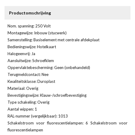
Productomschrijving
Nom. spanning: 250 Volt
Montagewijze: Inbouw (stucwerk)
Samenstelling: Basiselement met centrale afdekplaat
Bedieningswijze: Hotelkaart
Halogeenvrij: Ja
Aansluitwijze: Schroefklem
Oppervlaktebescherming: Geen (onbehandeld)
Terugmeldcontact: Nee
Kwaliteitsklasse: Duroplast
Materiaal: Overig
Bevestigingswijze: Klauw-/schroefbevestiging
Type schakeling: Overig
Aantal wippen: 1
RAL-nummer (vergelijkbaar): 1013
Schakelstroom voor fluorescentielampen: 6 Schakelstroom voor
fluorescentielampen