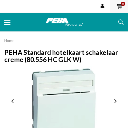
0
Home
PEHA Standard hotelkaart schakelaar
creme (80.556 HC GLK W)