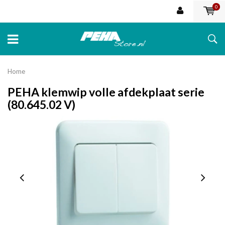
0
Home
PEHA klemwip volle afdekplaat serie
(80.645.02 V)