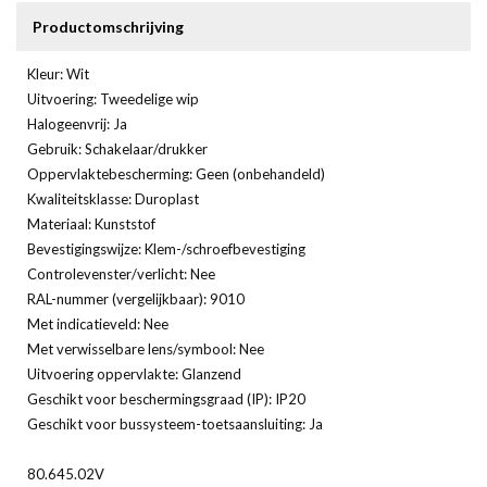
Productomschrijving
Kleur: Wit
Uitvoering: Tweedelige wip
Halogeenvrij: Ja
Gebruik: Schakelaar/drukker
Oppervlaktebescherming: Geen (onbehandeld)
Kwaliteitsklasse: Duroplast
Materiaal: Kunststof
Bevestigingswijze: Klem-/schroefbevestiging
Controlevenster/verlicht: Nee
RAL-nummer (vergelijkbaar): 9010
Met indicatieveld: Nee
Met verwisselbare lens/symbool: Nee
Uitvoering oppervlakte: Glanzend
Geschikt voor beschermingsgraad (IP): IP20
Geschikt voor bussysteem-toetsaansluiting: Ja
80.645.02V