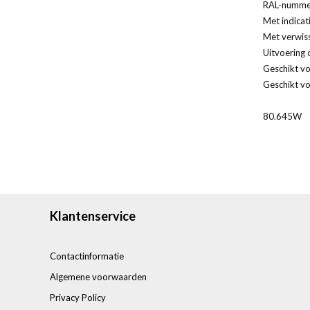
RAL-nummer
Met indicat
Met verwis
Uitvoering 
Geschikt vo
Geschikt vo
80.645W
Klantenservice
Contactinformatie
Algemene voorwaarden
Privacy Policy