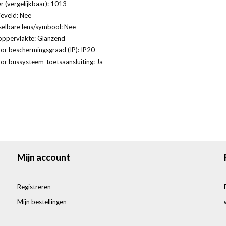
 (vergelijkbaar): 1013
ieveld: Nee
selbare lens/symbool: Nee
oppervlakte: Glanzend
or beschermingsgraad (IP): IP20
or bussysteem-toetsaansluiting: Ja
Mijn account
Registreren
Mijn bestellingen