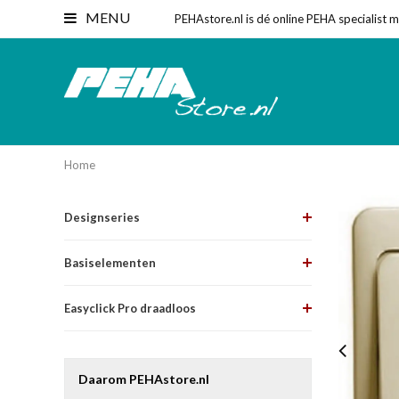
MENU
PEHAstore.nl is dé online PEHA specialist 
Home
Designseries
Basiselementen
Easyclick Pro draadloos
Daarom PEHAstore.nl