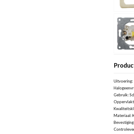
Produc
Uitvoering:
Halogeenvri
Gebruik: Sc
Oppervlakt
Kwaliteitsk
Materiaal: 
Bevestiging
Controleven