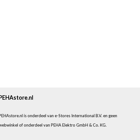
PEHAstore.nl
PEHAstore.nl is onderdeel van e-Stores International B.V. en geen
webwinkel of onderdeel van PEHA Elektro GmbH & Co. KG.