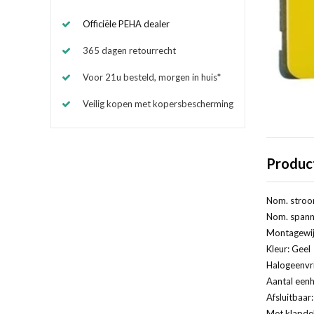
Officiële PEHA dealer
365 dagen retourrecht
Voor 21u besteld, morgen in huis*
Veilig kopen met kopersbescherming
Produc
Nom. stroo
Nom. spanni
Montagewij
Kleur: Geel
Halogeenvri
Aantal eenh
Afsluitbaar
Met klapde