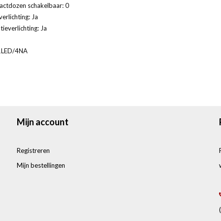
actdozen schakelbaar: 0
erlichting: Ja
ieverlichting: Ja
1LED/4NA
Mijn account
Registreren
Mijn bestellingen