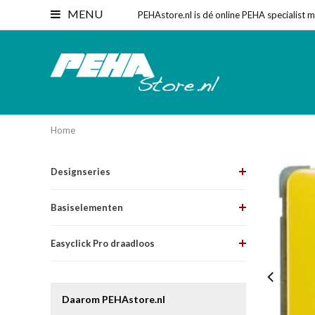
MENU
PEHAstore.nl is dé online PEHA specialist 
Home
Designseries
Basiselementen
Easyclick Pro draadloos
Daarom PEHAstore.nl