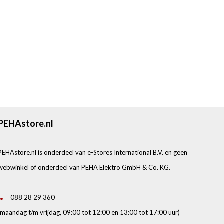
PEHAstore.nl
PEHAstore.nl is onderdeel van e-Stores International B.V. en geen
webwinkel of onderdeel van PEHA Elektro GmbH & Co. KG.
088 28 29 360
(maandag t/m vrijdag, 09:00 tot 12:00 en 13:00 tot 17:00 uur)