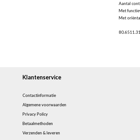
Aantal cont
Met functiev
Met oriëntat
80.6511.3
Klantenservice
Contactinformatie
Algemene voorwaarden
Privacy Policy
Betaalmethoden
Verzenden & leveren