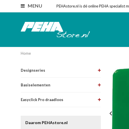
MENU
PEHAstore.nl is dé online PEHA specialist 
Home
Designseries
Basiselementen
Easyclick Pro draadloos
Daarom PEHAstore.nl