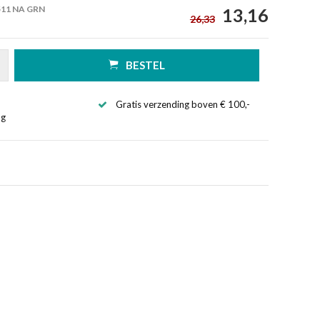
511 NA GRN
13,16
26,33
BESTEL
Gratis verzending boven € 100,-
ng