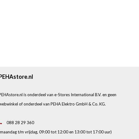
PEHAstore.nl
PEHAstore.nl is onderdeel van e-Stores International B.V. en geen
webwinkel of onderdeel van PEHA Elektro GmbH & Co. KG.
088 28 29 360
(maandag t/m vrijdag, 09:00 tot 12:00 en 13:00 tot 17:00 uur)