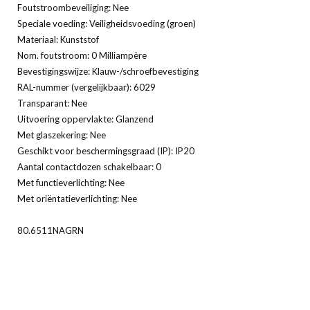
Foutstroombeveiliging: Nee
Speciale voeding: Veiligheidsvoeding (groen)
Materiaal: Kunststof
Nom. foutstroom: 0 Milliampère
Bevestigingswijze: Klauw-/schroefbevestiging
RAL-nummer (vergelijkbaar): 6029
Transparant: Nee
Uitvoering oppervlakte: Glanzend
Met glaszekering: Nee
Geschikt voor beschermingsgraad (IP): IP20
Aantal contactdozen schakelbaar: 0
Met functieverlichting: Nee
Met oriëntatieverlichting: Nee
80.6511NAGRN