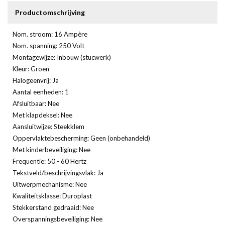
Productomschrijving
Nom. stroom: 16 Ampère
Nom. spanning: 250 Volt
Montagewijze: Inbouw (stucwerk)
Kleur: Groen
Halogeenvrij: Ja
Aantal eenheden: 1
Afsluitbaar: Nee
Met klapdeksel: Nee
Aansluitwijze: Steekklem
Oppervlaktebescherming: Geen (onbehandeld)
Met kinderbeveiliging: Nee
Frequentie: 50 - 60 Hertz
Tekstveld/beschrijvingsvlak: Ja
Uitwerpmechanisme: Nee
Kwaliteitsklasse: Duroplast
Stekkerstand gedraaid: Nee
Overspanningsbeveiliging: Nee