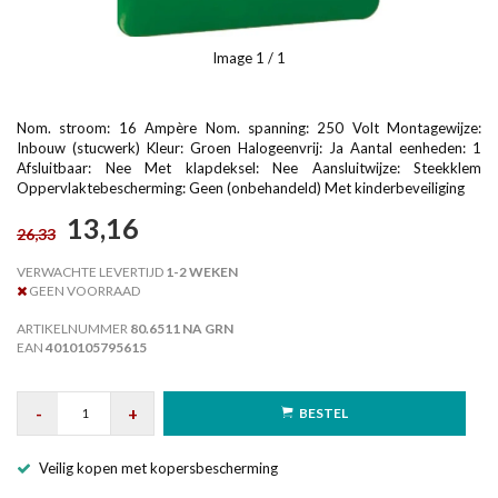
Image
1
/ 1
Nom. stroom: 16 Ampère Nom. spanning: 250 Volt Montagewijze:
Inbouw (stucwerk) Kleur: Groen Halogeenvrij: Ja Aantal eenheden: 1
Afsluitbaar: Nee Met klapdeksel: Nee Aansluitwijze: Steekklem
Oppervlaktebescherming: Geen (onbehandeld) Met kinderbeveiliging
13,16
26,33
VERWACHTE LEVERTIJD
1-2 WEKEN
GEEN VOORRAAD
ARTIKELNUMMER
80.6511 NA GRN
EAN
4010105795615
-
+
BESTEL
Veilig kopen met kopersbescherming