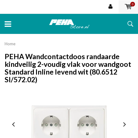
0
Home
PEHA Wandcontactdoos randaarde
kindveilig 2-voudig vlak voor wandgoot
Standard Inline levend wit (80.6512
SI/572.02)