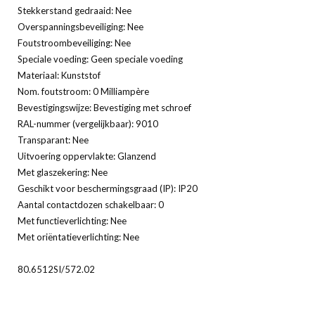
Stekkerstand gedraaid: Nee
Overspanningsbeveiliging: Nee
Foutstroombeveiliging: Nee
Speciale voeding: Geen speciale voeding
Materiaal: Kunststof
Nom. foutstroom: 0 Milliampère
Bevestigingswijze: Bevestiging met schroef
RAL-nummer (vergelijkbaar): 9010
Transparant: Nee
Uitvoering oppervlakte: Glanzend
Met glaszekering: Nee
Geschikt voor beschermingsgraad (IP): IP20
Aantal contactdozen schakelbaar: 0
Met functieverlichting: Nee
Met oriëntatieverlichting: Nee
80.6512SI/572.02