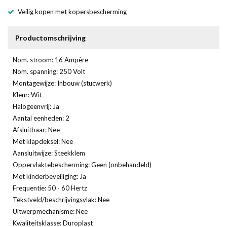
Veilig kopen met kopersbescherming
Productomschrijving
Nom. stroom: 16 Ampère
Nom. spanning: 250 Volt
Montagewijze: Inbouw (stucwerk)
Kleur: Wit
Halogeenvrij: Ja
Aantal eenheden: 2
Afsluitbaar: Nee
Met klapdeksel: Nee
Aansluitwijze: Steekklem
Oppervlaktebescherming: Geen (onbehandeld)
Met kinderbeveiliging: Ja
Frequentie: 50 - 60 Hertz
Tekstveld/beschrijvingsvlak: Nee
Uitwerpmechanisme: Nee
Kwaliteitsklasse: Duroplast