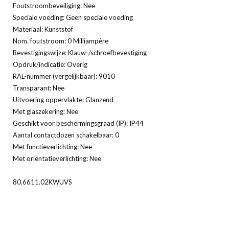
Foutstroombeveiliging: Nee
Speciale voeding: Geen speciale voeding
Materiaal: Kunststof
Nom. foutstroom: 0 Milliampère
Bevestigingswijze: Klauw-/schroefbevestiging
Opdruk/indicatie: Overig
RAL-nummer (vergelijkbaar): 9010
Transparant: Nee
Uitvoering oppervlakte: Glanzend
Met glaszekering: Nee
Geschikt voor beschermingsgraad (IP): IP44
Aantal contactdozen schakelbaar: 0
Met functieverlichting: Nee
Met oriëntatieverlichting: Nee
80.6611.02KWUVS