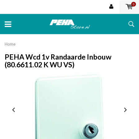
0
Home
PEHA Wcd 1v Randaarde Inbouw
(80.6611.02 K WU VS)