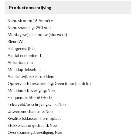
Productomschrijving
Nom. stroom: 16 Ampère
Nom. spanning: 250 Volt
Montagewijze: Inbouw (stucwerk)
Kleur: Wit
Halogeenvrij: Ja
Aantal eenheden: 1
Afsluitbaar: Ja
Met klapdeksel: Ja
Aansluitwijze: Schroefklem
Oppervlaktebescherming: Geen (onbehandeld)
Met kinderbeveiliging: Nee
Frequentie: 50 - 60 Hertz
Tekstveld/beschrijvingsvlak: Nee
Uitwerpmechanisme: Nee
Kwaliteitsklasse: Thermoplast
Stekkerstand gedraaid: Nee
Overspanningsbeveiliging: Nee