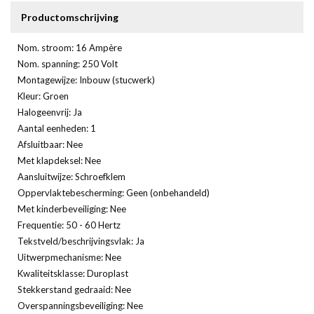
Productomschrijving
Nom. stroom: 16 Ampère
Nom. spanning: 250 Volt
Montagewijze: Inbouw (stucwerk)
Kleur: Groen
Halogeenvrij: Ja
Aantal eenheden: 1
Afsluitbaar: Nee
Met klapdeksel: Nee
Aansluitwijze: Schroefklem
Oppervlaktebescherming: Geen (onbehandeld)
Met kinderbeveiliging: Nee
Frequentie: 50 - 60 Hertz
Tekstveld/beschrijvingsvlak: Ja
Uitwerpmechanisme: Nee
Kwaliteitsklasse: Duroplast
Stekkerstand gedraaid: Nee
Overspanningsbeveiliging: Nee