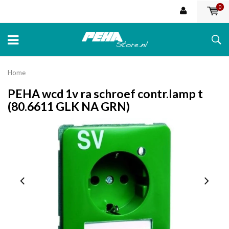
0
Home
PEHA wcd 1v ra schroef contr.lamp t
(80.6611 GLK NA GRN)