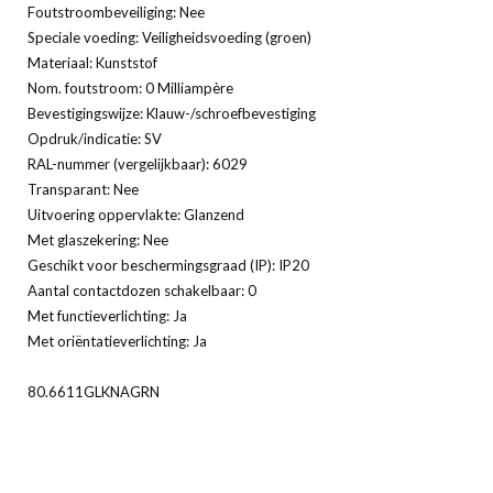
Foutstroombeveiliging: Nee
Speciale voeding: Veiligheidsvoeding (groen)
Materiaal: Kunststof
Nom. foutstroom: 0 Milliampère
Bevestigingswijze: Klauw-/schroefbevestiging
Opdruk/indicatie: SV
RAL-nummer (vergelijkbaar): 6029
Transparant: Nee
Uitvoering oppervlakte: Glanzend
Met glaszekering: Nee
Geschikt voor beschermingsgraad (IP): IP20
Aantal contactdozen schakelbaar: 0
Met functieverlichting: Ja
Met oriëntatieverlichting: Ja
80.6611GLKNAGRN