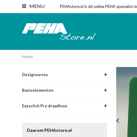
MENU
PEHAstore.nl is dé online PEHA specialist 
Home
Designseries
Basiselementen
Easyclick Pro draadloos
Daarom PEHAstore.nl