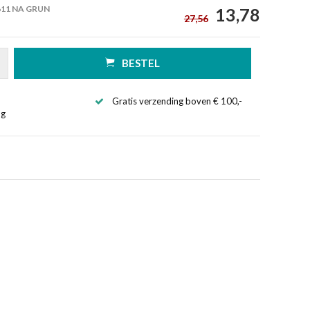
611 NA GRUN
13,78
27,56
BESTEL
Gratis verzending boven € 100,-
ng