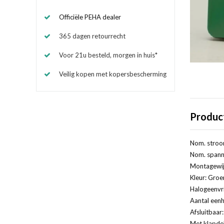
Officiële PEHA dealer
365 dagen retourrecht
Voor 21u besteld, morgen in huis*
Veilig kopen met kopersbescherming
Produc
Nom. stroo
Nom. spanni
Montagewij
Kleur: Groe
Halogeenvri
Aantal eenh
Afsluitbaar
Met klapde