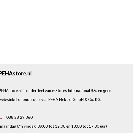
PEHAstore.nl
PEHAstore.nl is onderdeel van e-Stores International B.V. en geen
webwinkel of onderdeel van PEHA Elektro GmbH & Co. KG.
088 28 29 360
(maandag t/m vrijdag, 09:00 tot 12:00 en 13:00 tot 17:00 uur)