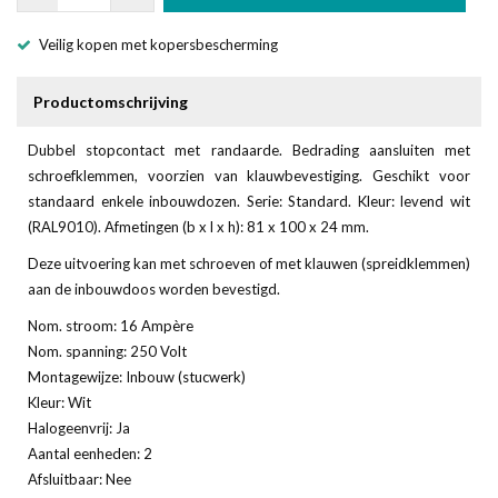
Veilig kopen met kopersbescherming
Productomschrijving
Dubbel stopcontact met randaarde. Bedrading aansluiten met
schroefklemmen, voorzien van klauwbevestiging. Geschikt voor
standaard enkele inbouwdozen. Serie: Standard. Kleur: levend wit
(RAL9010). Afmetingen (b x l x h): 81 x 100 x 24 mm.
Deze uitvoering kan met schroeven of met klauwen (spreidklemmen)
aan de inbouwdoos worden bevestigd.
Nom. stroom: 16 Ampère
Nom. spanning: 250 Volt
Montagewijze: Inbouw (stucwerk)
Kleur: Wit
Halogeenvrij: Ja
Aantal eenheden: 2
Afsluitbaar: Nee