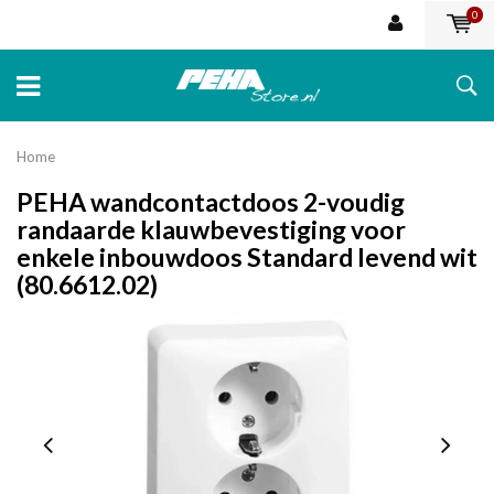
0
Home
PEHA wandcontactdoos 2-voudig
randaarde klauwbevestiging voor
enkele inbouwdoos Standard levend wit
(80.6612.02)