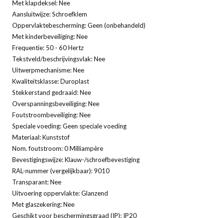
Met klapdeksel: Nee
Aansluitwijze: Schroefklem
Oppervlaktebescherming: Geen (onbehandeld)
Met kinderbeveiliging: Nee
Frequentie: 50 - 60 Hertz
Tekstveld/beschrijvingsvlak: Nee
Uitwerpmechanisme: Nee
Kwaliteitsklasse: Duroplast
Stekkerstand gedraaid: Nee
Overspanningsbeveiliging: Nee
Foutstroombeveiliging: Nee
Speciale voeding: Geen speciale voeding
Materiaal: Kunststof
Nom. foutstroom: 0 Milliampère
Bevestigingswijze: Klauw-/schroefbevestiging
RAL-nummer (vergelijkbaar): 9010
Transparant: Nee
Uitvoering oppervlakte: Glanzend
Met glaszekering: Nee
Geschikt voor beschermingsgraad (IP): IP20