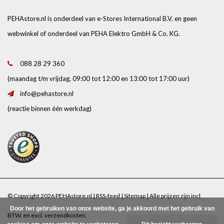
PEHAstore.nl is onderdeel van e-Stores International B.V. en geen
webwinkel of onderdeel van PEHA Elektro GmbH & Co. KG.
088 28 29 360
(maandag t/m vrijdag, 09:00 tot 12:00 en 13:00 tot 17:00 uur)
info@pehastore.nl
(reactie binnen één werkdag)
© Copyright 2026 PEHAstore.nl |
RSS-feed
|
Sitemap
| Alle prijzen zijn incl.
Door het gebruiken van onze website, ga je akkoord met het gebruik van
BTW. en excl.
verzendkosten
.