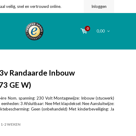
l veilig, snel en vertrouwd online.
Inloggen
0
0,00
3v Randaarde Inbouw
73 GE W)
re Nom. spanning: 230 Volt Montagewijze: Inbouw (stucwerk)
l eenheden: 3 Afsluitbaar: Nee Met klapdeksel: Nee Aansluitwijze:
ktebescherming: Geen (onbehandeld) Met kinderbeveiliging: Ja
1-2 WEKEN