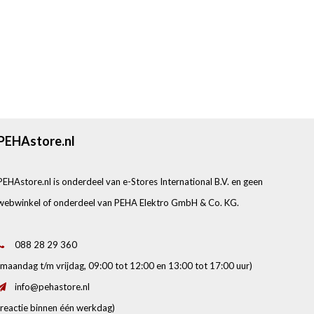
PEHAstore.nl
PEHAstore.nl is onderdeel van e-Stores International B.V. en geen
webwinkel of onderdeel van PEHA Elektro GmbH & Co. KG.
088 28 29 360
(maandag t/m vrijdag, 09:00 tot 12:00 en 13:00 tot 17:00 uur)
info@pehastore.nl
(reactie binnen één werkdag)