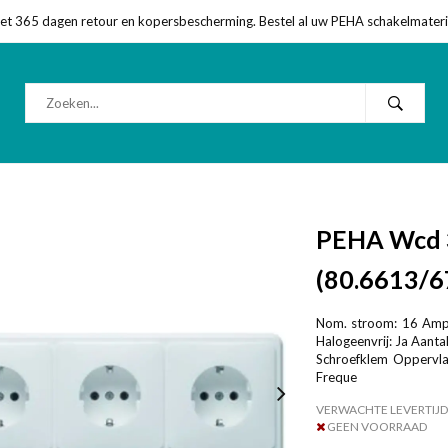
met 365 dagen retour en kopersbescherming. Bestel al uw PEHA schakelmateriaa
PEHA Wcd 
(80.6613/6
Nom. stroom: 16 Ampè
Halogeenvrij: Ja Aanta
Schroefklem Oppervla
Freque
VERWACHTE LEVERTIJD
GEEN VOORRAAD