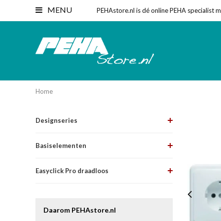
MENU
PEHAstore.nl is dé online PEHA specialist 
Home
Designseries
Basiselementen
Easyclick Pro draadloos
Daarom PEHAstore.nl