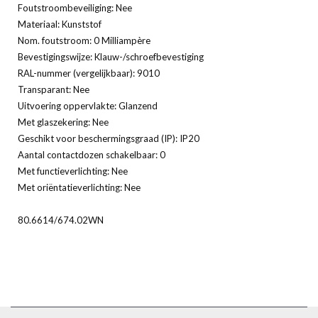
Foutstroombeveiliging: Nee
Materiaal: Kunststof
Nom. foutstroom: 0 Milliampère
Bevestigingswijze: Klauw-/schroefbevestiging
RAL-nummer (vergelijkbaar): 9010
Transparant: Nee
Uitvoering oppervlakte: Glanzend
Met glaszekering: Nee
Geschikt voor beschermingsgraad (IP): IP20
Aantal contactdozen schakelbaar: 0
Met functieverlichting: Nee
Met oriëntatieverlichting: Nee
80.6614/674.02WN