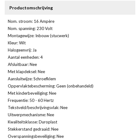
Productomschrijving
Nom. stroom: 16 Ampère
Nom. spanning: 230 Volt
Montagewijze: Inbouw (stucwerk)
Kleur: Wit
Halogeenvrij: Ja
Aantal eenheden: 4
Afsluitbaar: Nee
Met klapdeksel: Nee
Aansluitwijze: Schroefklem
Oppervlaktebescherming: Geen (onbehandeld)
Met kinderbeveiliging: Nee
Frequentie: 50 - 60 Hertz
Tekstveld/beschrijvingsvlak: Nee
Uitwerpmechanisme: Nee
Kwaliteitsklasse: Duroplast
Stekkerstand gedraaid: Nee
Overspanningsbeveiliging: Nee