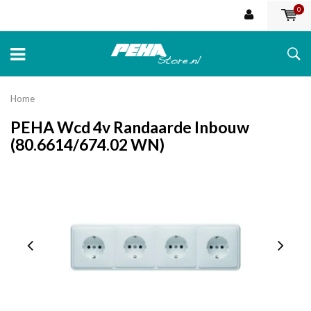
0
Home
PEHA Wcd 4v Randaarde Inbouw
(80.6614/674.02 WN)