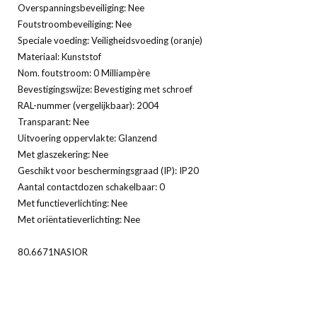
Overspanningsbeveiliging: Nee
Foutstroombeveiliging: Nee
Speciale voeding: Veiligheidsvoeding (oranje)
Materiaal: Kunststof
Nom. foutstroom: 0 Milliampère
Bevestigingswijze: Bevestiging met schroef
RAL-nummer (vergelijkbaar): 2004
Transparant: Nee
Uitvoering oppervlakte: Glanzend
Met glaszekering: Nee
Geschikt voor beschermingsgraad (IP): IP20
Aantal contactdozen schakelbaar: 0
Met functieverlichting: Nee
Met oriëntatieverlichting: Nee
80.6671NASIOR