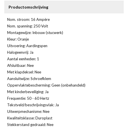
Productomschrijving
Nom. stroom: 16 Ampère
Nom. spanning: 250 Volt
Montagewijze: Inbouw (stucwerk)
Kleur: Oranje
Uitvoering: Aardingspen
Halogeenvrij: Ja
Aantal eenheden: 1
Afsluitbaar: Nee
Met klapdeksel: Nee
Aansluitwijze: Schroefklem
Oppervlaktebescherming: Geen (onbehandeld)
Met kinderbeveiliging: Ja
Frequentie: 50 - 60 Hertz
Tekstveld/beschrijvingsvlak: Ja
Uitwerpmechanisme: Nee
Kwaliteitsklasse: Duroplast
Stekkerstand gedraaid: Nee