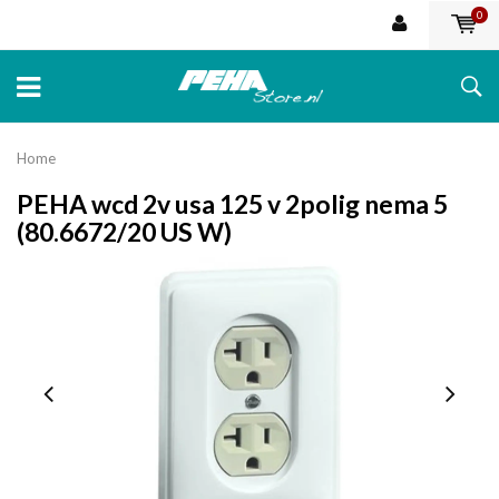
0
Home
PEHA wcd 2v usa 125 v 2polig nema 5
(80.6672/20 US W)