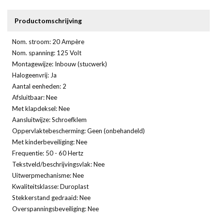
Productomschrijving
Nom. stroom: 20 Ampère
Nom. spanning: 125 Volt
Montagewijze: Inbouw (stucwerk)
Halogeenvrij: Ja
Aantal eenheden: 2
Afsluitbaar: Nee
Met klapdeksel: Nee
Aansluitwijze: Schroefklem
Oppervlaktebescherming: Geen (onbehandeld)
Met kinderbeveiliging: Nee
Frequentie: 50 - 60 Hertz
Tekstveld/beschrijvingsvlak: Nee
Uitwerpmechanisme: Nee
Kwaliteitsklasse: Duroplast
Stekkerstand gedraaid: Nee
Overspanningsbeveiliging: Nee