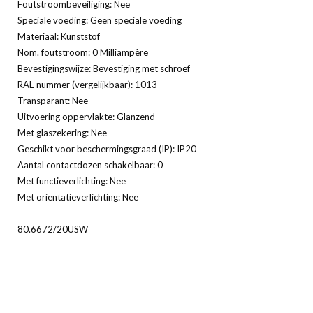
Foutstroombeveiliging: Nee
Speciale voeding: Geen speciale voeding
Materiaal: Kunststof
Nom. foutstroom: 0 Milliampère
Bevestigingswijze: Bevestiging met schroef
RAL-nummer (vergelijkbaar): 1013
Transparant: Nee
Uitvoering oppervlakte: Glanzend
Met glaszekering: Nee
Geschikt voor beschermingsgraad (IP): IP20
Aantal contactdozen schakelbaar: 0
Met functieverlichting: Nee
Met oriëntatieverlichting: Nee
80.6672/20USW