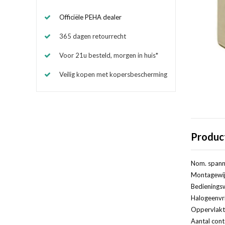
Officiële PEHA dealer
365 dagen retourrecht
Voor 21u besteld, morgen in huis*
Veilig kopen met kopersbescherming
Produc
Nom. spanni
Montagewij
Bedieningsw
Halogeenvri
Oppervlakt
Aantal cont