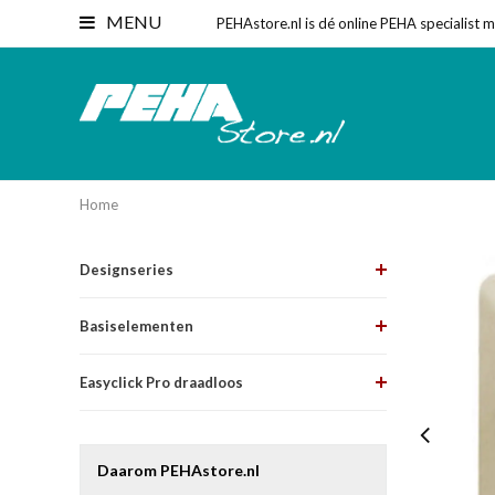
MENU
PEHAstore.nl is dé online PEHA specialist 
Home
Designseries
Basiselementen
Easyclick Pro draadloos
Daarom PEHAstore.nl