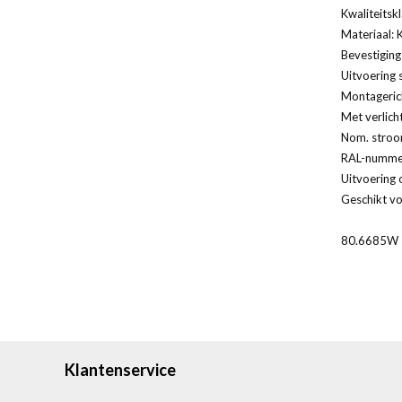
Kwaliteitsk
Materiaal: 
Bevestiging
Uitvoering 
Montagerich
Met verlich
Nom. stroo
RAL-nummer
Uitvoering 
Geschikt vo
80.6685W
Klantenservice