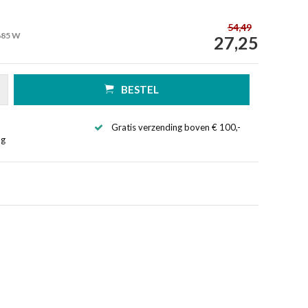
54,49
685 W
27,25
BESTEL
Gratis verzending boven € 100,-
ng