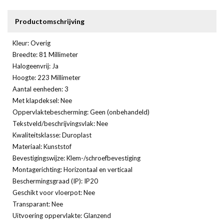
Productomschrijving
Kleur: Overig
Breedte: 81 Millimeter
Halogeenvrij: Ja
Hoogte: 223 Millimeter
Aantal eenheden: 3
Met klapdeksel: Nee
Oppervlaktebescherming: Geen (onbehandeld)
Tekstveld/beschrijvingsvlak: Nee
Kwaliteitsklasse: Duroplast
Materiaal: Kunststof
Bevestigingswijze: Klem-/schroefbevestiging
Montagerichting: Horizontaal en verticaal
Beschermingsgraad (IP): IP20
Geschikt voor vloerpot: Nee
Transparant: Nee
Uitvoering oppervlakte: Glanzend