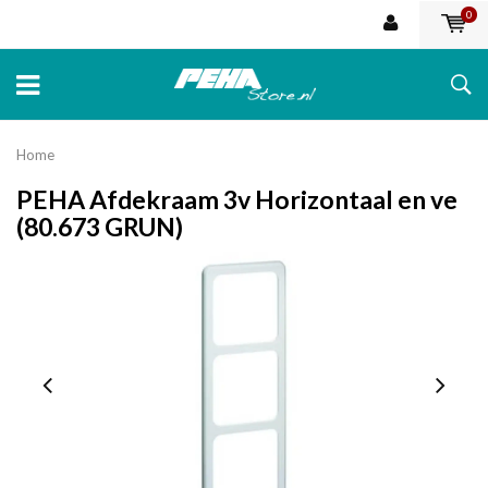
0
Home
PEHA Afdekraam 3v Horizontaal en ve
(80.673 GRUN)