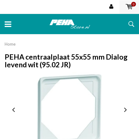
0
Home
PEHA centraalplaat 55x55 mm Dialog
levend wit (95.02 JR)