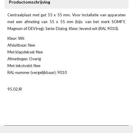
Productomschrijving
Centraalplaat met gat 55 x 55 mm. Voor installatie van apparaten
met een afmeting van 55 x 55 mm (bijv. van het merk SOMFY,
Magnum of DEVIreg). Serie: Dialog. Kleur: levend wit (RAL 9010).
Kleur: Wit
Afsluitbaar: Nee
Met klapdeksel: Nee
Afmetingen: Overig
Met tekstveld: Nee
RAL-nummer (vergelijkbaar): 9010
95.02JR