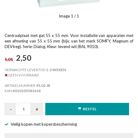
Image
1
/ 1
Centraalplaat met gat 55 x 55 mm. Voor installatie van apparaten met
een afmeting van 55 x 55 mm (bijv. van het merk SOMFY, Magnum of
DEVIreg). Serie: Dialog. Kleur: levend wit (RAL 9010).
2,50
5,01
VERWACHTE LEVERTIJD
1-2 WEKEN
GEEN VOORRAAD
ARTIKELNUMMER
95.02 JR
EAN
4010105581614
-
+
BESTEL
Veilig kopen met kopersbescherming