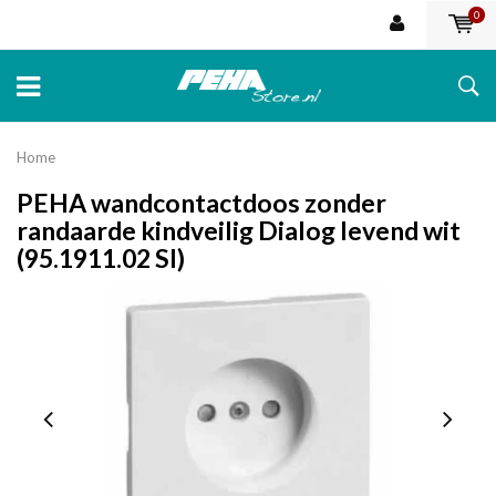
0
Home
PEHA wandcontactdoos zonder
randaarde kindveilig Dialog levend wit
(95.1911.02 SI)