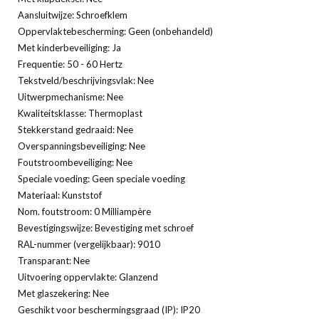
Aansluitwijze: Schroefklem
Oppervlaktebescherming: Geen (onbehandeld)
Met kinderbeveiliging: Ja
Frequentie: 50 - 60 Hertz
Tekstveld/beschrijvingsvlak: Nee
Uitwerpmechanisme: Nee
Kwaliteitsklasse: Thermoplast
Stekkerstand gedraaid: Nee
Overspanningsbeveiliging: Nee
Foutstroombeveiliging: Nee
Speciale voeding: Geen speciale voeding
Materiaal: Kunststof
Nom. foutstroom: 0 Milliampère
Bevestigingswijze: Bevestiging met schroef
RAL-nummer (vergelijkbaar): 9010
Transparant: Nee
Uitvoering oppervlakte: Glanzend
Met glaszekering: Nee
Geschikt voor beschermingsgraad (IP): IP20