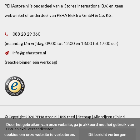
PEHAstore.nl is onderdeel van e-Stores International B.V. en geen
webwinkel of onderdeel van PEHA Elektro GmbH & Co. KG.
088 28 29 360
(maandag t/m vrijdag, 09:00 tot 12:00 en 13:00 tot 17:00 uur)
info@pehastore.nl
(reactie binnen één werkdag)
© Copyright 2026 PEHAstore.nl |
RSS-feed
|
Sitemap
| Alle prijzen zijn incl.
Door het gebruiken van onze website, ga je akkoord met het gebruik van
BTW. en excl.
verzendkosten
.
cookies om onze website te verbeteren.
Dit bericht verbergen