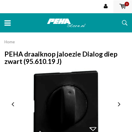
0
Home
PEHA draaiknop jaloezie Dialog diep
zwart (95.610.19 J)