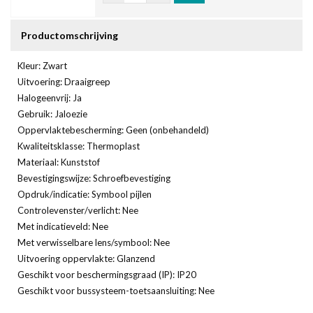
Productomschrijving
Kleur: Zwart
Uitvoering: Draaigreep
Halogeenvrij: Ja
Gebruik: Jaloezie
Oppervlaktebescherming: Geen (onbehandeld)
Kwaliteitsklasse: Thermoplast
Materiaal: Kunststof
Bevestigingswijze: Schroefbevestiging
Opdruk/indicatie: Symbool pijlen
Controlevenster/verlicht: Nee
Met indicatieveld: Nee
Met verwisselbare lens/symbool: Nee
Uitvoering oppervlakte: Glanzend
Geschikt voor beschermingsgraad (IP): IP20
Geschikt voor bussysteem-toetsaansluiting: Nee