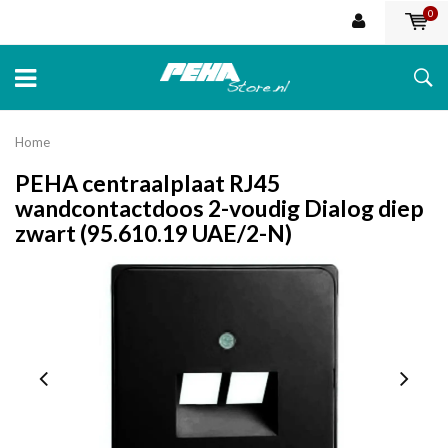
0
Home
PEHA centraalplaat RJ45
wandcontactdoos 2-voudig Dialog diep
zwart (95.610.19 UAE/2-N)