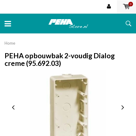
0
Home
PEHA opbouwbak 2-voudig Dialog
creme (95.692.03)