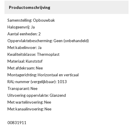
Productomschrijving
Samenstelling: Opbouwbak
Halogeenvrij: Ja
Aantal eenheden: 2
Oppervlaktebescherming: Geen (onbehandeld)
Met kabelinvoer: Ja
Kwaliteitsklasse: Thermoplast
Materiaal: Kunststof
Met afdekraam: Nee
Montagerichting: Horizontaal en verticaal
RAL-nummer (vergelijkbaar): 1013
Transparant: Nee
Uitvoering oppervlakte: Glanzend
Met wartelinvoering: Nee
Met kanaalinvoering: Nee
00831911