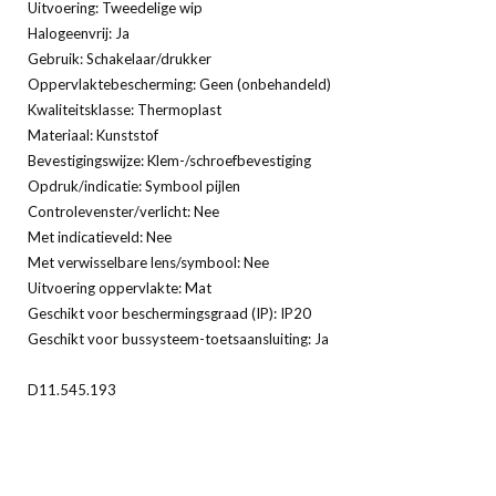
Uitvoering: Tweedelige wip
Halogeenvrij: Ja
Gebruik: Schakelaar/drukker
Oppervlaktebescherming: Geen (onbehandeld)
Kwaliteitsklasse: Thermoplast
Materiaal: Kunststof
Bevestigingswijze: Klem-/schroefbevestiging
Opdruk/indicatie: Symbool pijlen
Controlevenster/verlicht: Nee
Met indicatieveld: Nee
Met verwisselbare lens/symbool: Nee
Uitvoering oppervlakte: Mat
Geschikt voor beschermingsgraad (IP): IP20
Geschikt voor bussysteem-toetsaansluiting: Ja
D11.545.193