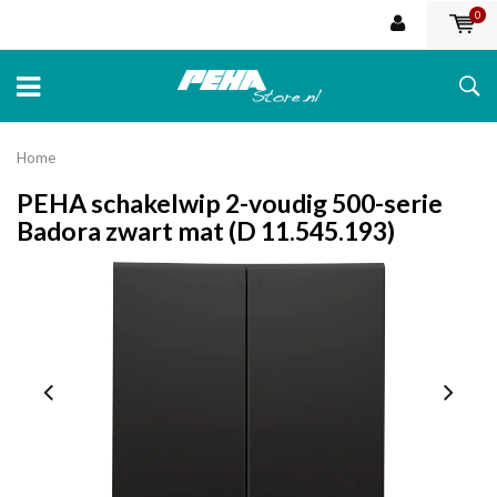
0
Home
PEHA schakelwip 2-voudig 500-serie
Badora zwart mat (D 11.545.193)