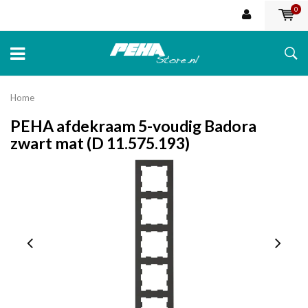
0
Home
PEHA afdekraam 5-voudig Badora
zwart mat (D 11.575.193)