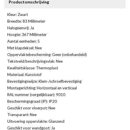
Productomschrijving
Kleur: Zwart
Breedte: 83 Millimeter
Halogeenvrij: Ja
Hoogte: 367 Millimeter
Aantal eenheden: 5
Met klapdeksel: Nee
Oppervlaktebescherming: Geen (onbehandeld)
Tekstveld/beschrijvingsvlak: Nee
Kwaliteitsklasse: Thermoplast
Materiaal: Kunststof
Bevestigingswijze: Klem-/schroefbevestiging
Montagerichting: Horizontaal en verticaal
RAL-nummer (vergelijkbaar): 9010
Beschermingsgraad (IP): IP20
Geschikt voor vloerpot: Nee
Transparant: Nee
Uitvoering oppervlakte: Glanzend
Geschikt voor wandgoot: Ja