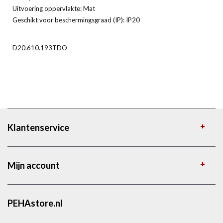
Uitvoering oppervlakte: Mat
Geschikt voor beschermingsgraad (IP): IP20
D20.610.193TDO
Klantenservice
Mijn account
PEHAstore.nl