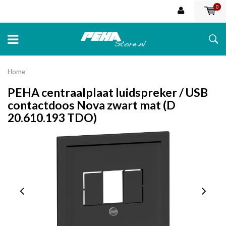
0
Home
PEHA centraalplaat luidspreker / USB
contactdoos Nova zwart mat (D
20.610.193 TDO)