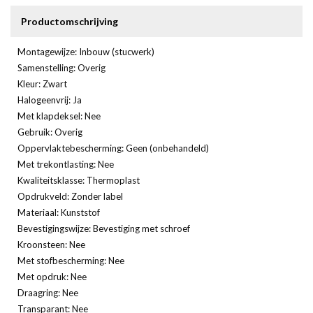
Productomschrijving
Montagewijze: Inbouw (stucwerk)
Samenstelling: Overig
Kleur: Zwart
Halogeenvrij: Ja
Met klapdeksel: Nee
Gebruik: Overig
Oppervlaktebescherming: Geen (onbehandeld)
Met trekontlasting: Nee
Kwaliteitsklasse: Thermoplast
Opdrukveld: Zonder label
Materiaal: Kunststof
Bevestigingswijze: Bevestiging met schroef
Kroonsteen: Nee
Met stofbescherming: Nee
Met opdruk: Nee
Draagring: Nee
Transparant: Nee