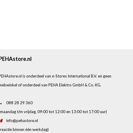
PEHAstore.nl
PEHAstore.nl is onderdeel van e-Stores International B.V. en geen
webwinkel of onderdeel van PEHA Elektro GmbH & Co. KG.
088 28 29 360
(maandag t/m vrijdag, 09:00 tot 12:00 en 13:00 tot 17:00 uur)
info@pehastore.nl
(reactie binnen één werkdag)