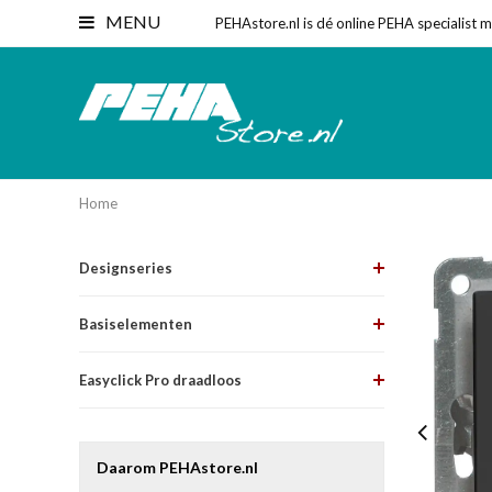
MENU
PEHAstore.nl is dé online PEHA specialist 
Home
Designseries
Basiselementen
Easyclick Pro draadloos
Daarom PEHAstore.nl