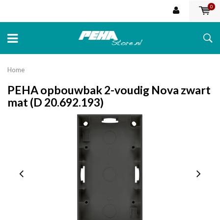
0
Home
PEHA opbouwbak 2-voudig Nova zwart
mat (D 20.692.193)