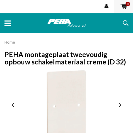
0
Home
PEHA montageplaat tweevoudig
opbouw schakelmateriaal creme (D 32)