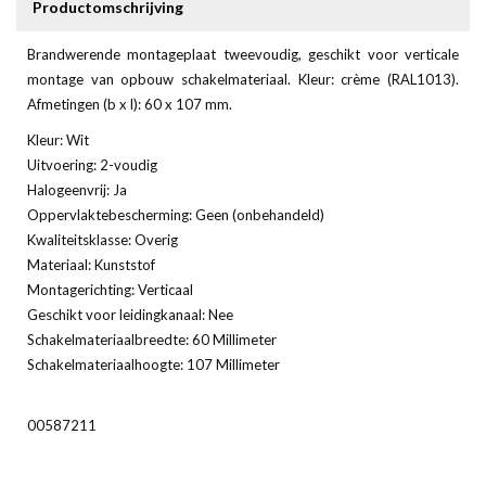
Productomschrijving
Brandwerende montageplaat tweevoudig, geschikt voor verticale
montage van opbouw schakelmateriaal. Kleur: crème (RAL1013).
Afmetingen (b x l): 60 x 107 mm.
Kleur: Wit
Uitvoering: 2-voudig
Halogeenvrij: Ja
Oppervlaktebescherming: Geen (onbehandeld)
Kwaliteitsklasse: Overig
Materiaal: Kunststof
Montagerichting: Verticaal
Geschikt voor leidingkanaal: Nee
Schakelmateriaalbreedte: 60 Millimeter
Schakelmateriaalhoogte: 107 Millimeter
00587211