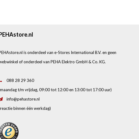
PEHAstore.nl
PEHAstore.nl is onderdeel van e-Stores International B.V. en geen
webwinkel of onderdeel van PEHA Elektro GmbH & Co. KG.
088 28 29 360
(maandag t/m vrijdag, 09:00 tot 12:00 en 13:00 tot 17:00 uur)
info@pehastore.nl
(reactie binnen één werkdag)