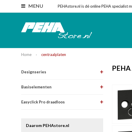
MENU
PEHAstore.nl is dé online PEHA specialist 
Home
centraalplaten
PEHA A
Designseries
Basiselementen
Easyclick Pro draadloos
Daarom PEHAstore.nl