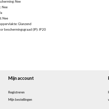
scherming: Nee
: Nee
Ja
t: Nee
oppervlakte: Glanzend
or beschermingsgraad (IP): IP20
Mijn account
Registreren
Mijn bestellingen