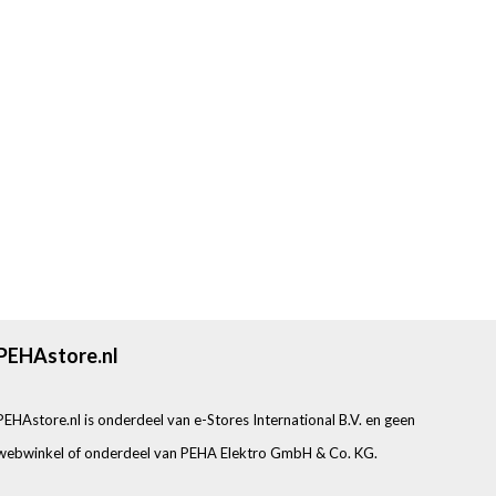
PEHAstore.nl
PEHAstore.nl is onderdeel van e-Stores International B.V. en geen
webwinkel of onderdeel van PEHA Elektro GmbH & Co. KG.