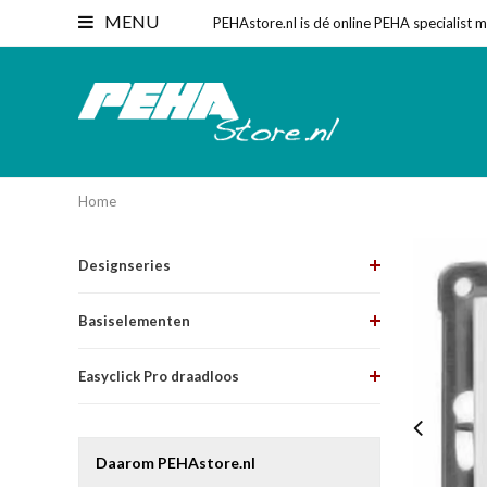
MENU
PEHAstore.nl is dé online PEHA specialist 
Home
Designseries
Basiselementen
Easyclick Pro draadloos
Daarom PEHAstore.nl