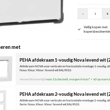
-
+
Veilig kopen met
kopersbeschermi
eren met
PEHA afdekraam 1-voudig Nova levend wit (2
Afdekraam NOVA voor verticale en horizontale montage 1-voudig, af
Nova. Kleur: Kleur: levend wit RAL9010.
Verwachte levertijd
voor 21u besteld, morgen in huis*
63 op voorr
PEHA afdekraam 2-voudig Nova levend wit (2
Afdekraam NOVA voor verticale en horizontale montage 2-voudig, a
Serie: Nova. Kleur: Kleur: levend wit RAL9010.