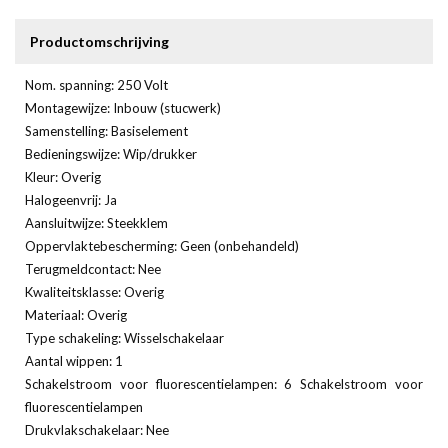
Productomschrijving
Nom. spanning: 250 Volt
Montagewijze: Inbouw (stucwerk)
Samenstelling: Basiselement
Bedieningswijze: Wip/drukker
Kleur: Overig
Halogeenvrij: Ja
Aansluitwijze: Steekklem
Oppervlaktebescherming: Geen (onbehandeld)
Terugmeldcontact: Nee
Kwaliteitsklasse: Overig
Materiaal: Overig
Type schakeling: Wisselschakelaar
Aantal wippen: 1
Schakelstroom voor fluorescentielampen: 6 Schakelstroom voor
fluorescentielampen
Drukvlakschakelaar: Nee