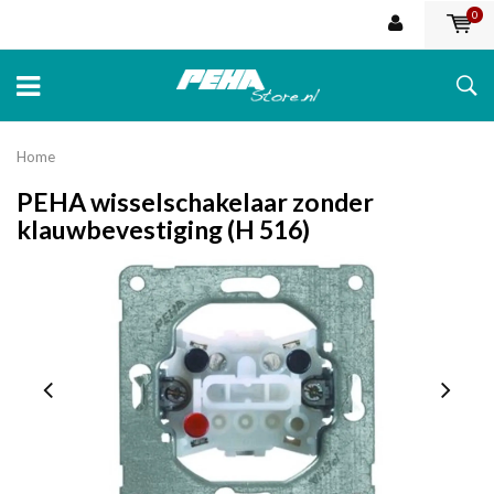
0
Home
PEHA wisselschakelaar zonder
klauwbevestiging (H 516)