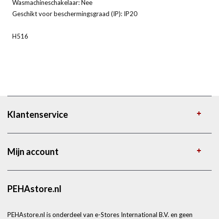
Wasmachineschakelaar: Nee
Geschikt voor beschermingsgraad (IP): IP20
H516
Klantenservice
Mijn account
PEHAstore.nl
PEHAstore.nl is onderdeel van e-Stores International B.V. en geen