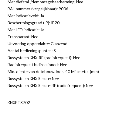
Met diefstal-/demontagebescherming: Nee
RAL-nummer (vergelijkbaar): 9006
Met indicatieveld: Ja
Beschermingsgraad (IP): IP20
Met LED indicatie: Ja
Transparant: Nee
Uitvoering oppervlakte: Glanzend
Aantal bedieningspunten: 8
Bussysteem KNX-RF (radiofrequent): Nee
Radiofrequent bidirectioneel: Nee
Min. diepte van de inbouwdoos: 40 Millimeter (mm)
Bussysteem KNX Secure: Nee
Bussysteem KNX Secure-RF (radiofrequent): Nee
KNXBT8702