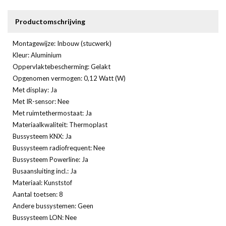
Productomschrijving
Montagewijze: Inbouw (stucwerk)
Kleur: Aluminium
Oppervlaktebescherming: Gelakt
Opgenomen vermogen: 0,12 Watt (W)
Met display: Ja
Met IR-sensor: Nee
Met ruimtethermostaat: Ja
Materiaalkwaliteit: Thermoplast
Bussysteem KNX: Ja
Bussysteem radiofrequent: Nee
Bussysteem Powerline: Ja
Busaansluiting incl.: Ja
Materiaal: Kunststof
Aantal toetsen: 8
Andere bussystemen: Geen
Bussysteem LON: Nee