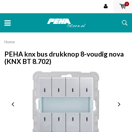
0
Home
PEHA knx bus drukknop 8-voudig nova
(KNX BT 8.702)