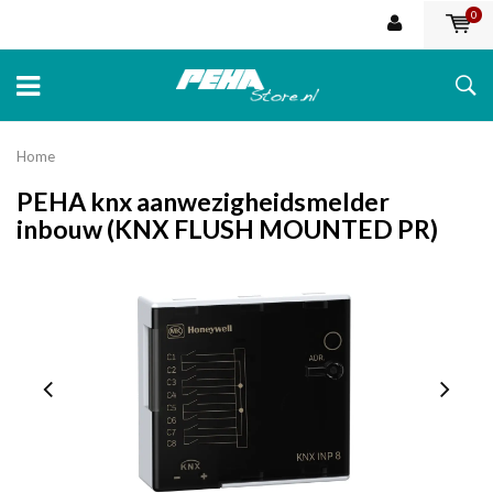
0
Home
PEHA knx aanwezigheidsmelder
inbouw (KNX FLUSH MOUNTED PR)