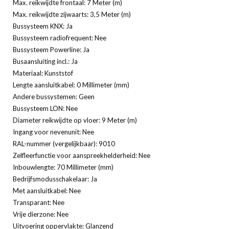
Max. reikwijdte frontaal: 7 Meter (m)
Max. reikwijdte zijwaarts: 3,5 Meter (m)
Bussysteem KNX: Ja
Bussysteem radiofrequent: Nee
Bussysteem Powerline: Ja
Busaansluiting incl.: Ja
Materiaal: Kunststof
Lengte aansluitkabel: 0 Millimeter (mm)
Andere bussystemen: Geen
Bussysteem LON: Nee
Diameter reikwijdte op vloer: 9 Meter (m)
Ingang voor nevenunit: Nee
RAL-nummer (vergelijkbaar): 9010
Zelfleerfunctie voor aanspreekhelderheid: Nee
Inbouwlengte: 70 Millimeter (mm)
Bedrijfsmodusschakelaar: Ja
Met aansluitkabel: Nee
Transparant: Nee
Vrije dierzone: Nee
Uitvoering oppervlakte: Glanzend