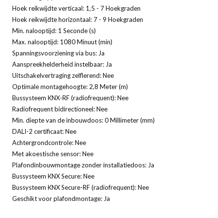
Hoek reikwijdte verticaal: 1,5 - 7 Hoekgraden
Hoek reikwijdte horizontaal: 7 - 9 Hoekgraden
Min. nalooptijd: 1 Seconde (s)
Max. nalooptijd: 1080 Minuut (min)
Spanningsvoorziening via bus: Ja
Aanspreekhelderheid instelbaar: Ja
Uitschakelvertraging zelflerend: Nee
Optimale montagehoogte: 2,8 Meter (m)
Bussysteem KNX-RF (radiofrequent): Nee
Radiofrequent bidirectioneel: Nee
Min. diepte van de inbouwdoos: 0 Millimeter (mm)
DALI-2 certificaat: Nee
Achtergrondcontrole: Nee
Met akoestische sensor: Nee
Plafondinbouwmontage zonder installatiedoos: Ja
Bussysteem KNX Secure: Nee
Bussysteem KNX Secure-RF (radiofrequent): Nee
Geschikt voor plafondmontage: Ja