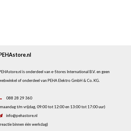
PEHAstore.nl
PEHAstore.nl is onderdeel van e-Stores International B.V. en geen
webwinkel of onderdeel van PEHA Elektro GmbH & Co. KG.
088 28 29 360
(maandag t/m vrijdag, 09:00 tot 12:00 en 13:00 tot 17:00 uur)
info@pehastore.nl
(reactie binnen één werkdag)