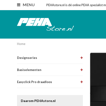
MENU
PEHAstore.nl is dé online PEHA specialist 
Home
Designseries
Basiselementen
Easyclick Pro draadloos
Daarom PEHAstore.nl