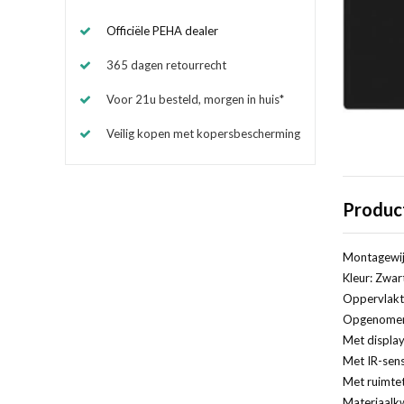
Officiële PEHA dealer
365 dagen retourrecht
Voor 21u besteld, morgen in huis*
Veilig kopen met kopersbescherming
Produc
Montagewij
Kleur: Zwar
Oppervlakt
Opgenomen 
Met display
Met IR-sens
Met ruimte
Materiaalkw