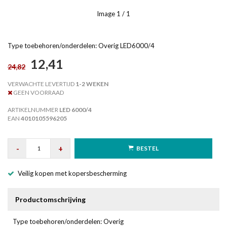
Image
1
/ 1
Type toebehoren/onderdelen: Overig LED6000/4
12,41
24,82
VERWACHTE LEVERTIJD
1-2 WEKEN
GEEN VOORRAAD
ARTIKELNUMMER
LED 6000/4
EAN
4010105596205
-
+
BESTEL
Veilig kopen met kopersbescherming
Productomschrijving
Type toebehoren/onderdelen: Overig