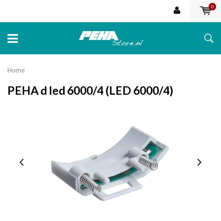
0
Home
PEHA d led 6000/4 (LED 6000/4)